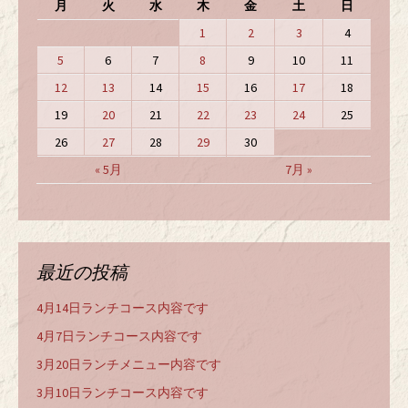
月
火
水
木
金
土
日
1
2
3
4
5
6
7
8
9
10
11
12
13
14
15
16
17
18
19
20
21
22
23
24
25
26
27
28
29
30
« 5月
7月 »
最近の投稿
4月14日ランチコース内容です
4月7日ランチコース内容です
3月20日ランチメニュー内容です
3月10日ランチコース内容です