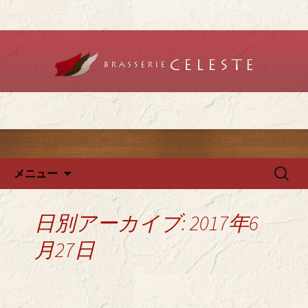
堺のフレンチ「ブラットリーセレス
ト」で記念日やデートを
堺のフレンチ「ブラッスリー
セレスト」で、ランチ・ディ
ナーを
コンテンツへ移動
検
メニュー
索:
日別アーカイブ: 2017年6
月27日