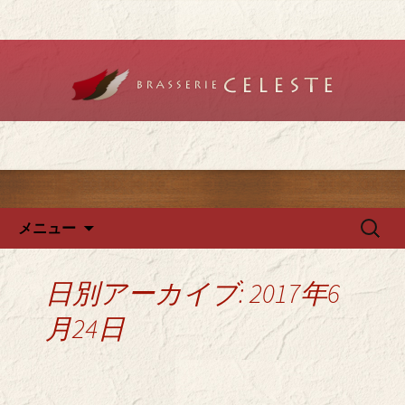
堺のフレンチ「ブラットリーセレス
ト」で記念日やデートを
堺のフレンチ「ブラッスリー
セレスト」で、ランチ・ディ
ナーを
コンテンツへ移動
検
メニュー
索:
日別アーカイブ: 2017年6
月24日