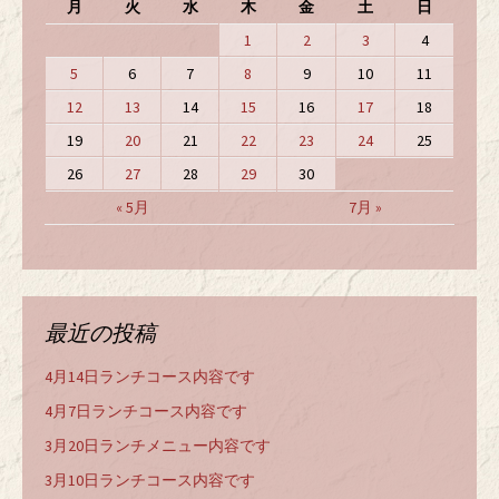
月
火
水
木
金
土
日
1
2
3
4
5
6
7
8
9
10
11
12
13
14
15
16
17
18
19
20
21
22
23
24
25
26
27
28
29
30
« 5月
7月 »
最近の投稿
4月14日ランチコース内容です
4月7日ランチコース内容です
3月20日ランチメニュー内容です
3月10日ランチコース内容です