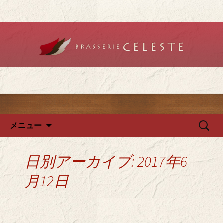
堺のフレンチ「ブラットリーセレス
ト」で記念日やデートを
堺のフレンチ「ブラッスリー
セレスト」で、ランチ・ディ
ナーを
コンテンツへ移動
検
メニュー
索:
日別アーカイブ: 2017年6
月12日