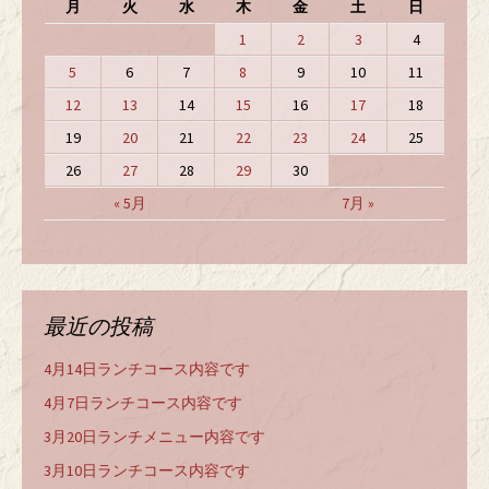
月
火
水
木
金
土
日
1
2
3
4
5
6
7
8
9
10
11
12
13
14
15
16
17
18
19
20
21
22
23
24
25
26
27
28
29
30
« 5月
7月 »
最近の投稿
4月14日ランチコース内容です
4月7日ランチコース内容です
3月20日ランチメニュー内容です
3月10日ランチコース内容です