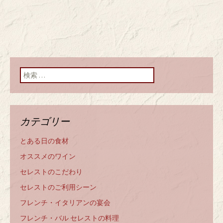
検索:
カテゴリー
とある日の食材
オススメのワイン
セレストのこだわり
セレストのご利用シーン
フレンチ・イタリアンの宴会
フレンチ・バル セレストの料理