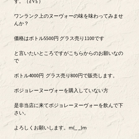
す。（≧∇≦）
ワンランク上のヌーヴォーの味を味わってみませ
んか？
価格はボトル5500円 グラス売り1100です
と言いたいところですがこちらからのお願いなの
で
ボトル4000円 グラス売り800円で販売します。
ボジョレーヌーヴォーを購入していない方
是非当店に来てボジョレーヌーヴォーを飲んで下
さい。
よろしくお願いします。m(_ _)m