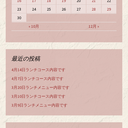
16
17
18
19
20
21
22
23
24
25
26
27
28
29
30
« 10月
12月 »
最近の投稿
4月14日ランチコース内容です
4月7日ランチコース内容です
3月20日ランチメニュー内容です
3月10日ランチコース内容です
3月9日ランチメニュー内容です