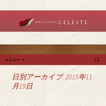
堺のフレンチ「ブラットリーセレス
ト」で記念日やデートを
堺のフレンチ「ブラッスリー
セレスト」で、ランチ・ディ
ナーを
コンテンツへ移動
検
メニュー
索:
日別アーカイブ: 2015年11
月19日