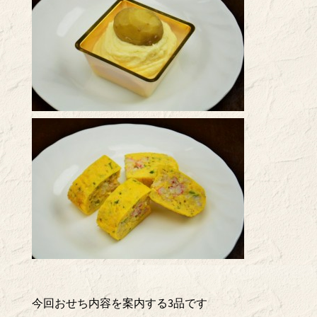
今回おせち内容を案内する3品です