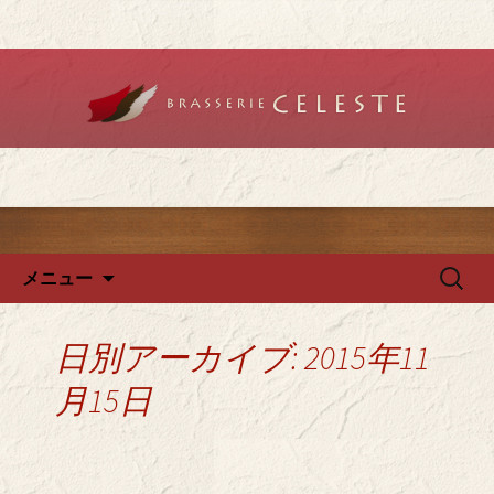
堺のフレンチ「ブラットリーセレス
ト」で記念日やデートを
堺のフレンチ「ブラッスリー
セレスト」で、ランチ・ディ
ナーを
コンテンツへ移動
検
メニュー
索:
日別アーカイブ: 2015年11
月15日