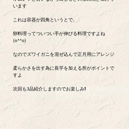
います
これは容器が四角というとで。
卵料理ってついつい手が伸びる料理ですよね
(o^^o)
なのでズワイガニを混ぜ込んで正月用にアレンジ
柔らかさを出す為に長芋を加える所がポイントで
すよ
次回も3品紹介しますのでお楽しみ❗️