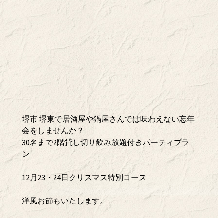
堺市 堺東で居酒屋や鍋屋さんでは味わえない忘年
会をしませんか？
30名まで2階貸し切り飲み放題付きパーティプラ
ン
12月23・24日クリスマス特別コース
洋風お節もいたします。