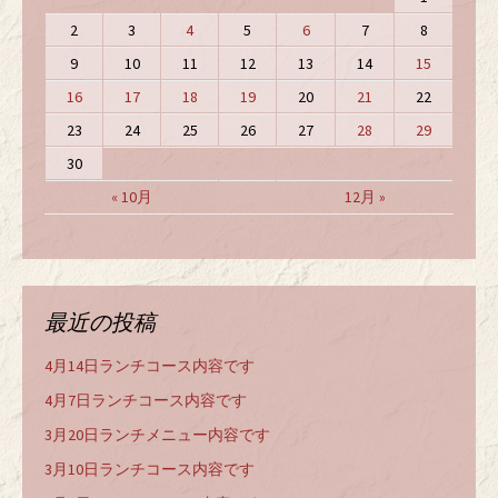
2
3
4
5
6
7
8
9
10
11
12
13
14
15
16
17
18
19
20
21
22
23
24
25
26
27
28
29
30
« 10月
12月 »
最近の投稿
4月14日ランチコース内容です
4月7日ランチコース内容です
3月20日ランチメニュー内容です
3月10日ランチコース内容です