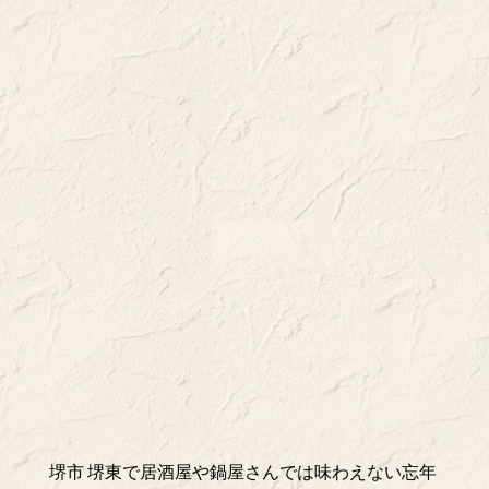
堺市 堺東で居酒屋や鍋屋さんでは味わえない忘年