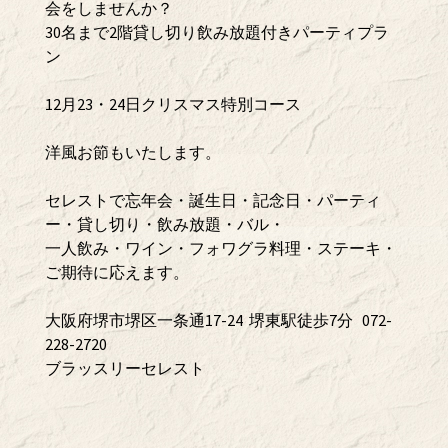
会をしませんか？
30名まで2階貸し切り飲み放題付きパーティプラ
ン
12月23・24日クリスマス特別コース
洋風お節もいたします。
セレストで忘年会・誕生日・記念日・パーティ
ー・貸し切り・飲み放題・バル・
一人飲み・ワイン・フォワグラ料理・ステーキ・
ご期待に応えます。
大阪府堺市堺区一条通17-24 堺東駅徒歩7分 072-
228-2720
ブラッスリーセレスト