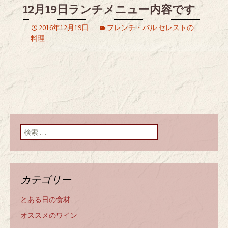
12月19日ランチメニュー内容です
2016年12月19日
フレンチ・バル セレストの
料理
検索:
カテゴリー
とある日の食材
オススメのワイン