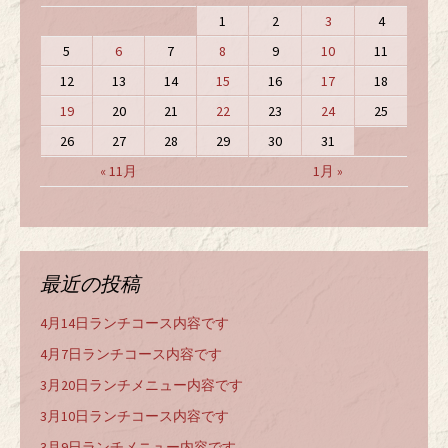
1
2
3
4
5
6
7
8
9
10
11
12
13
14
15
16
17
18
19
20
21
22
23
24
25
26
27
28
29
30
31
« 11月
1月 »
最近の投稿
4月14日ランチコース内容です
4月7日ランチコース内容です
3月20日ランチメニュー内容です
3月10日ランチコース内容です
3月9日ランチメニュー内容です