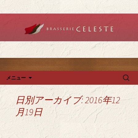
堺のフレンチ「ブラットリーセレス
ト」で記念日やデートを
堺のフレンチ「ブラッスリー
セレスト」で、ランチ・ディ
ナーを
コンテンツへ移動
検
メニュー
索:
日別アーカイブ: 2016年12
月19日