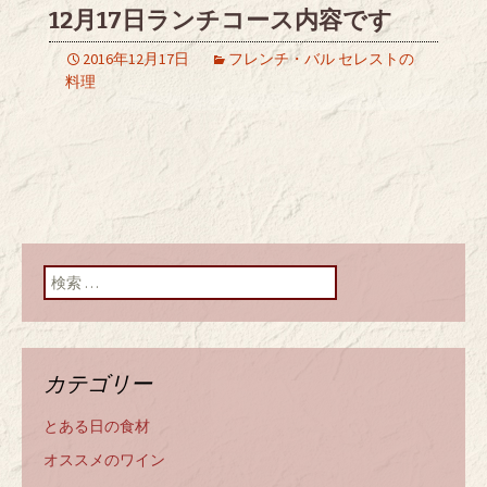
12月17日ランチコース内容です
2016年12月17日
フレンチ・バル セレストの
料理
検索:
カテゴリー
とある日の食材
オススメのワイン