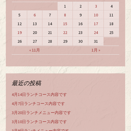
1
2
3
4
5
6
7
8
9
10
11
12
13
14
15
16
17
18
19
20
21
22
23
24
25
26
27
28
29
30
31
« 11月
1月 »
最近の投稿
4月14日ランチコース内容です
4月7日ランチコース内容です
3月20日ランチメニュー内容です
3月10日ランチコース内容です
3月9日ランチメニュー内容です