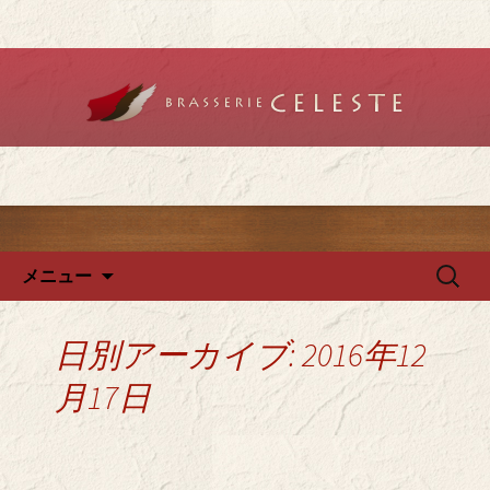
堺のフレンチ「ブラットリーセレス
ト」で記念日やデートを
堺のフレンチ「ブラッスリー
セレスト」で、ランチ・ディ
ナーを
コンテンツへ移動
検
メニュー
索:
日別アーカイブ: 2016年12
月17日