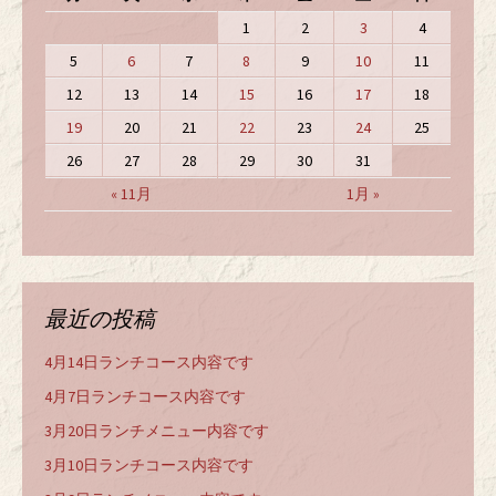
1
2
3
4
5
6
7
8
9
10
11
12
13
14
15
16
17
18
19
20
21
22
23
24
25
26
27
28
29
30
31
« 11月
1月 »
最近の投稿
4月14日ランチコース内容です
4月7日ランチコース内容です
3月20日ランチメニュー内容です
3月10日ランチコース内容です