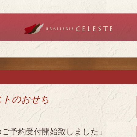
リーセレスト」で記念日やデートを
チ「ブラッスリ
チ・ディナーを
ストのおせち
ちのご予約受付開始致しました」