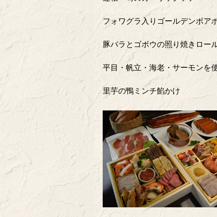
フォワグラ入りゴールデンボア
豚バラとゴボウの照り焼きロー
平目・帆立・海老・サーモンを
里芋の鴨ミンチ餡かけ