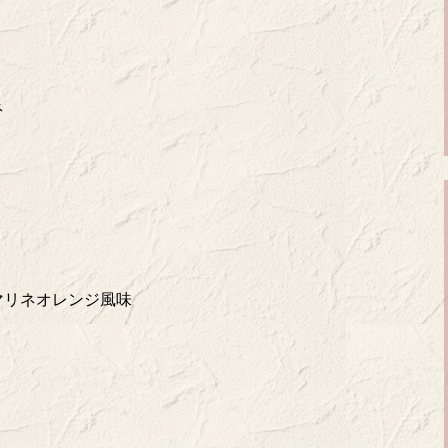
ネ
マリネオレンジ風味