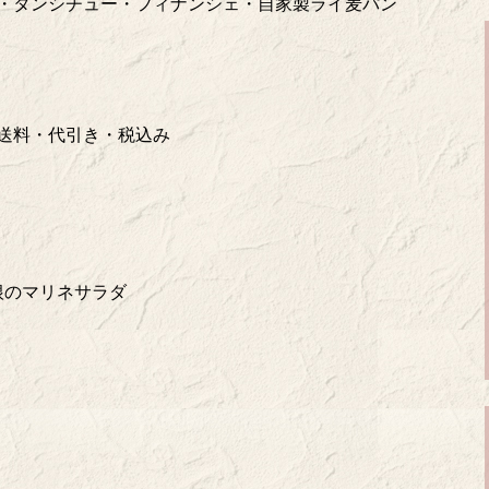
ム・タンシチュー・フィナンシェ・自家製ライ麦パン
 送料・代引き・税込み
根のマリネサラダ