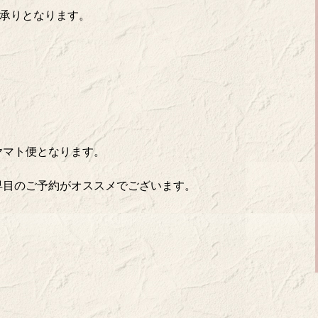
での承りとなります。
ヤマト便となります。
早目のご予約がオススメでございます。