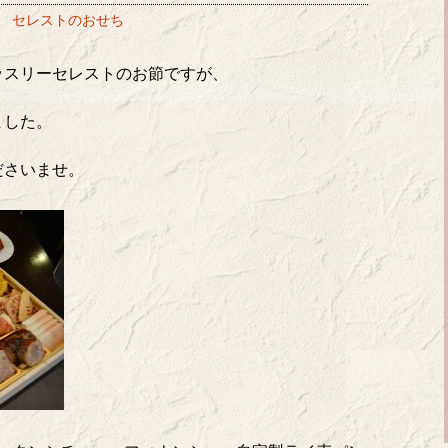
 セレストのおせち
ッスリーセレストのお節ですが、
ました。
ださいませ。