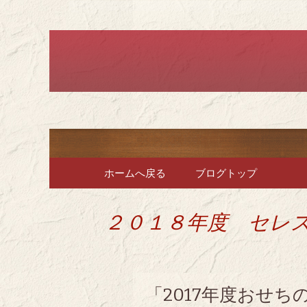
堺のフレンチ「ブラット
堺のフレン
で、ラン
コンテンツへ移動
ホームへ戻る
ブログトップ
２０１８年度 セレ
「2017年度おせ