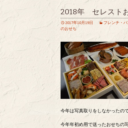
2018年 セレス
2017年10月19日
フレンチ・バ
のおせち
今年は写真取りをしなかったの
今年年初め用で送ったおせちの