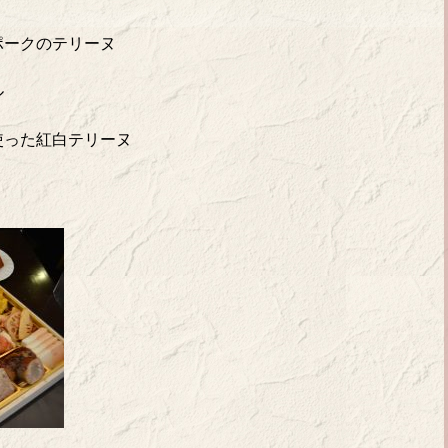
ポークのテリーヌ
ル
使った紅白テリーヌ