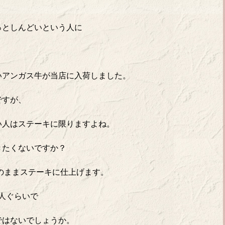
、
っとしんどいという人に
いアンガス牛が当店に入荷しました。
ですが、
い人はステーキに限りますよね。
きたくないですか？
塊のままステーキに仕上げます。
人ぐらいで
ではないでしょうか。