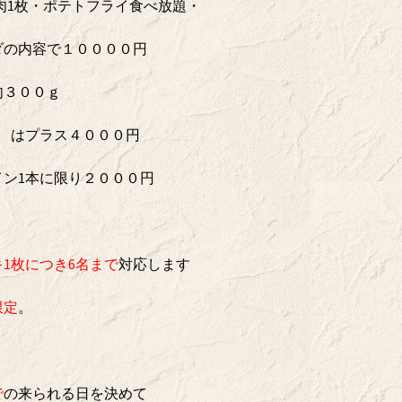
ス肉1枚・ポテトフライ食べ放題・
ダの内容で１００００円
肉３００ｇ
 はプラス４０００円
ン1本に限り２０００円
1枚につき6名まで
対応します
限定
。
で
の来られる日を決めて