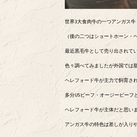
世界3大食肉牛の一つアンガス牛
（後の二つはショートホーン・
最近黒毛牛として売り出されて
色々調べてみましたが外国では
ヘレフォード牛が主力で飼育さ
多分USビーフ・オージービーフ
ヘレフォード牛が主体だと思い
アンガス牛の特色は差しが入り