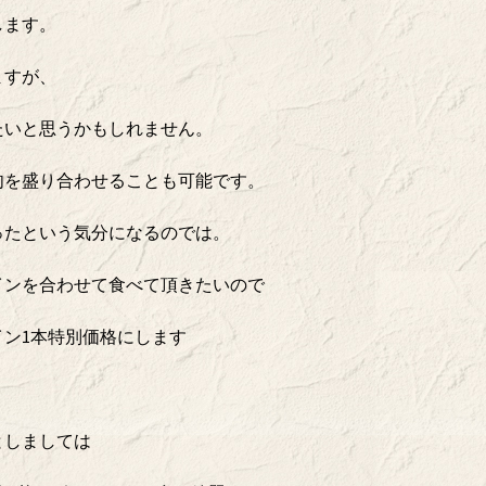
します。
ますが、
たいと思うかもしれません。
肉を盛り合わせることも可能です。
ったという気分になるのでは。
インを合わせて食べて頂きたいので
ン1本特別価格にします
としましては