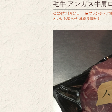
毛牛 アンガス牛
2017年9月24日
フレンチ・バル
といいお知らせ
,
耳寄り情報？