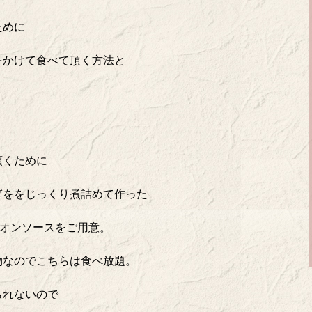
ために
をかけて食べて頂く方法と
頂くために
ぎををじっくり煮詰めて作った
ニオンソースをご用意。
物なのでこちらは食べ放題。
られないので