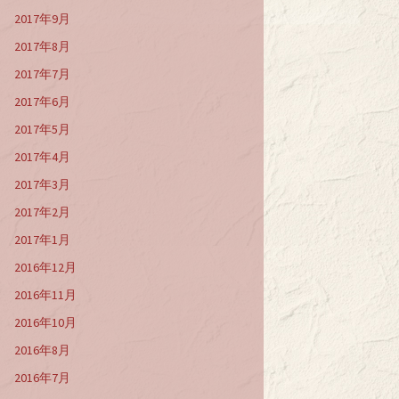
2017年9月
2017年8月
2017年7月
2017年6月
2017年5月
2017年4月
2017年3月
2017年2月
2017年1月
2016年12月
2016年11月
2016年10月
2016年8月
2016年7月