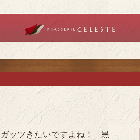
リーセレスト」で記念日やデートを
チ「ブラッスリ
チ・ディナーを
キガッツきたいですよね！ 黒