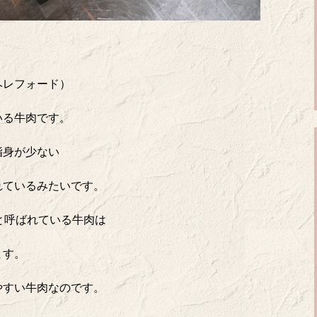
ヘレフォード）
いる牛肉です。
脂身が少ない
れているみたいです。
と呼ばれている牛肉は
ます。
やすい牛肉なのです。