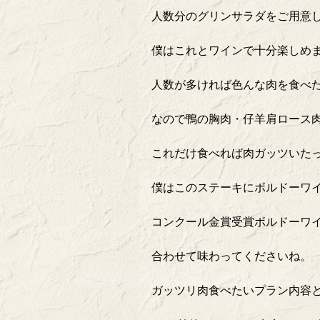
人数分のグリンサラダをご用意
僕はこれとワインで十分楽しめ
人数が多ければ色んな肉を食べ
なので鴨の胸肉・仔羊肩ロース
これだけ食べれば肉ガッツいた
僕はこのステーキにボルドーワ
コンクール金賞受賞ボルドーワイ
合わせて味わってくださいね。
ガッツリ肉食べたいプラン内容