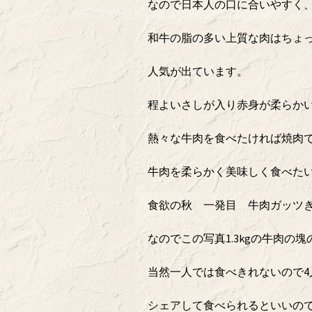
なので日本人の口に合いやすく
和牛の脂の多い上質な肉はちょ
人気が出ています。
程よいさしが入り赤身が柔らか
熱々な牛肉を食べたければ焼肉
牛肉を柔らかく美味しく食べた
食欲の秋 一発目 牛肉ガッツ
なのでこの写真1.3kgの牛肉の
当然一人では食べきれないので4
シェアして食べられるといいの