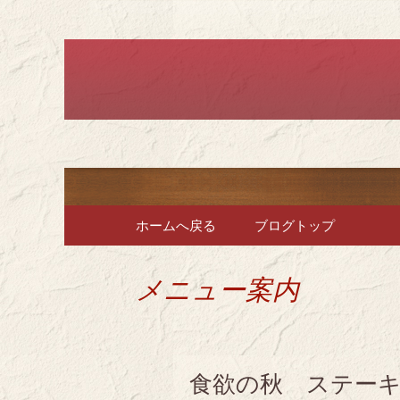
堺のフレンチ「ブラット
堺のフレン
で、ラン
コンテンツへ移動
ホームへ戻る
ブログトップ
メニュー案内
食欲の秋 ステー