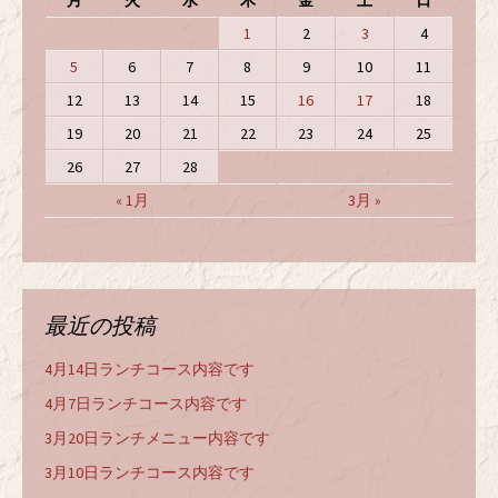
月
火
水
木
金
土
日
1
2
3
4
5
6
7
8
9
10
11
12
13
14
15
16
17
18
19
20
21
22
23
24
25
26
27
28
« 1月
3月 »
最近の投稿
4月14日ランチコース内容です
4月7日ランチコース内容です
3月20日ランチメニュー内容です
3月10日ランチコース内容です