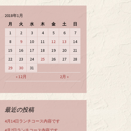
2018年1月
月
火
水
木
金
土
日
1
2
3
4
5
6
7
8
9
10
11
12
13
14
15
16
17
18
19
20
21
22
23
24
25
26
27
28
29
30
31
« 12月
2月 »
最近の投稿
4月14日ランチコース内容です
4月7日ランチコース内容です