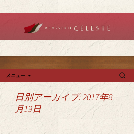
堺のフレンチ「ブラットリーセレス
ト」で記念日やデートを
堺のフレンチ「ブラッスリー
セレスト」で、ランチ・ディ
ナーを
コンテンツへ移動
検
メニュー
索:
日別アーカイブ: 2017年8
月19日