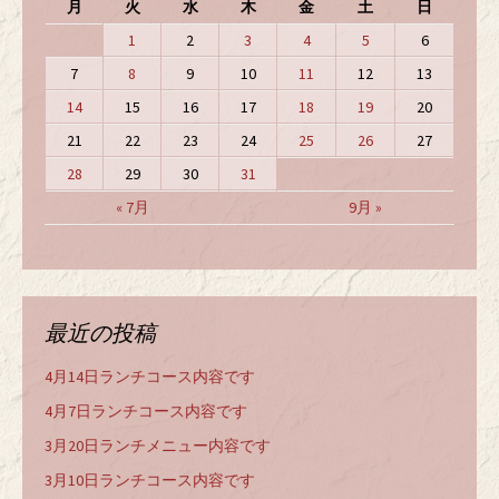
月
火
水
木
金
土
日
1
2
3
4
5
6
7
8
9
10
11
12
13
14
15
16
17
18
19
20
21
22
23
24
25
26
27
28
29
30
31
« 7月
9月 »
最近の投稿
4月14日ランチコース内容です
4月7日ランチコース内容です
3月20日ランチメニュー内容です
3月10日ランチコース内容です