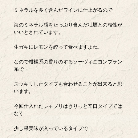
ミネラルを多く含んだワインに仕上がるので
海のミネラル感をたっぷり含んだ牡蠣との相性が
いいとされています。
生ガキにレモンを絞って食べますよね。
なので柑橘系の香りのするソーヴィニヨンブラン
系で
スッキリしたタイプも合わせることが出来ると思
います。
今回仕入れたシャブリはきりっと辛口タイプでは
なく
少し果実味が入っているタイプで