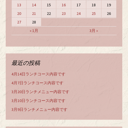
13
14
15
16
17
18
19
20
21
22
23
24
25
26
27
28
« 1月
3月 »
最近の投稿
4月14日ランチコース内容です
4月7日ランチコース内容です
3月20日ランチメニュー内容です
3月10日ランチコース内容です
3月9日ランチメニュー内容です