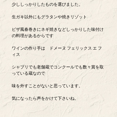
少ししっかりしたものを選びました。
生ガキ以外にもグラタンや焼きリゾット
ピザ風春巻きにネギ焼きなどしっかりした味付け
の料理があるからです
ワインの作り手は ドメーヌ フェリックス エ フ
ィス
シャブリでも老舗蔵でコンクールでも数々賞を取
っている蔵なので
味を外すことがないと思っています。
気になったら声をかけて下さいね。