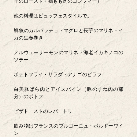
羊のロースト・鶏もも肉のコンフィー）
他の料理はビュッフェスタイルで。
鮮魚のカルパッチョ・マグロと長芋のマリネ・イ
カの生春巻き
ノルウェーサーモンのマリネ・海老イカキノコの
ソテー
ポテトフライ・サラダ・アナゴのピラフ
白美豚ばら肉とアイスバイン（豚のすね肉の部
分）のポトフ
ピザトーストのレパートリー
飲み物はフランスのブルゴーニュ・ボルドーワイ
ン