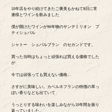
10年店をやり続けてきたご褒美もかねて8日に常
連様とワインを飲みました
僕が開けたワインが96年物のサンテミリオン プ
ティシュバル
シャトー シュバルブラン のセカンドです。
買った当時はちょっと頑張れば買える価格でした
が
今では頑張っても買えない価格…
さすがに美味しい。カベルネフランの特徴の草っ
ぽい香りなども出ていて
うっとりする味わいを楽しみながら10年間を振り
返っていました。