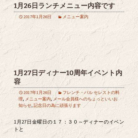
1月26日ランチメニュー内容です
2017年1月26日
メニュー案内
1月27日ディナー10周年イベント内
容
2017年1月26日
フレンチ・バル セレストの料
理
,
メニュー案内
,
メール会員様へのちょっといいお
知らせ
,
記念日の為に頑張ります
1月27日金曜日の１７：３０～ディナーのイベン
トと