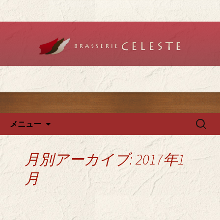
堺のフレンチ「ブラットリーセレス
ト」で記念日やデートを
堺のフレンチ「ブラッスリー
セレスト」で、ランチ・ディ
ナーを
コンテンツへ移動
検
メニュー
索:
月別アーカイブ: 2017年1
月