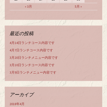
« 3月
5月 »
最近の投稿
4月14日ランチコース内容です
4月7日ランチコース内容です
3月20日ランチメニュー内容です
3月10日ランチコース内容です
3月9日ランチメニュー内容です
アーカイブ
2018年4月