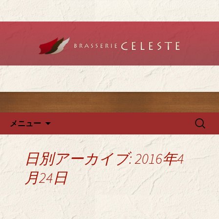
堺のフレンチ「ブラットリーセレス
ト」で記念日やデートを
堺のフレンチ「ブラッスリー
セレスト」で、ランチ・ディ
ナーを
コンテンツへ移動
検
メニュー
索:
日別アーカイブ: 2016年4
月24日