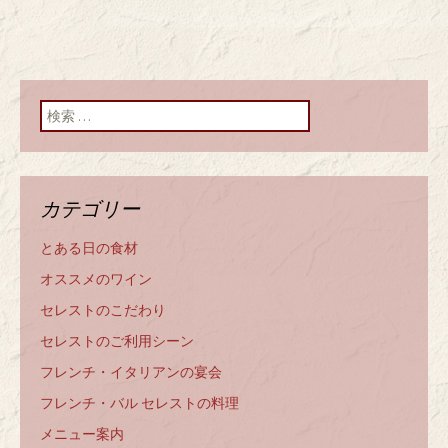
検索:
カテゴリー
とある日の食材
オススメのワイン
セレストのこだわり
セレストのご利用シーン
フレンチ・イタリアンの宴会
フレンチ・バル セレストの料理
メニュー案内