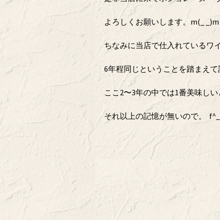
よろしくお願いします。m(_ _)m
ちなみに当店で仕入れているワ
6年程同じということを踏まえて
ここ2〜3年の中では1番美味しいと
それ以上の記憶が無いので。 f^_^