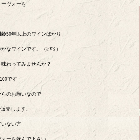
ヌーヴォーを
齢50年以上のワインばかり
かなワインです。（≧∇≦）
を味わってみませんか？
100です
からのお願いなので
円で販売します。
ていない方
ヴォーを飲んで下さい。