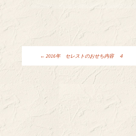
←
2016年 セレストのおせち内容 ４
投稿ナビゲーシ