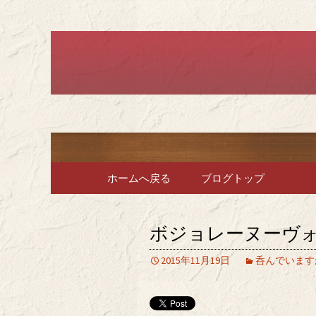
堺のフレンチ「ブラット
堺のフレン
で、ラン
コンテンツへ移動
ホームへ戻る
ブログトップ
ボジョレーヌーヴ
2015年11月19日
呑んでいますか