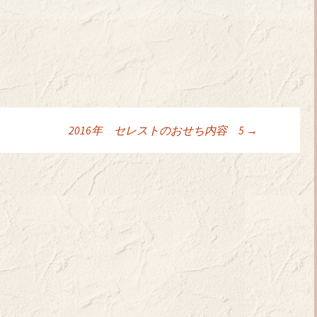
2016年 セレストのおせち内容 5
→
ョン