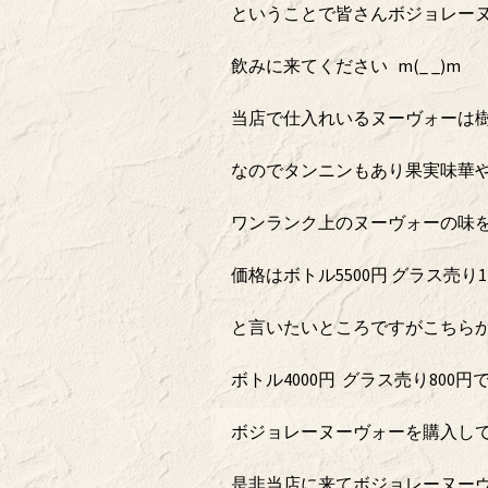
ということで皆さんボジョレー
飲みに来てください m(_ _)m
当店で仕入れいるヌーヴォーは樹
なのでタンニンもあり果実味華や
ワンランク上のヌーヴォーの味
価格はボトル5500円 グラス売り1
と言いたいところですがこちら
ボトル4000円 グラス売り800
ボジョレーヌーヴォーを購入し
是非当店に来てボジョレーヌー