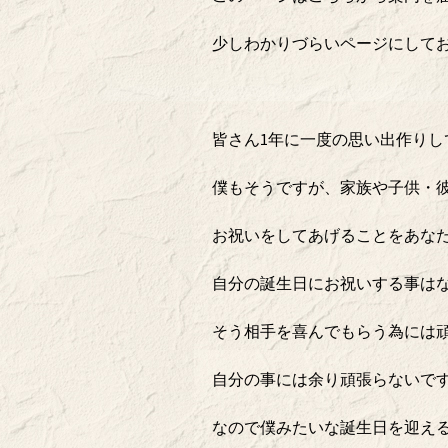
少しわかりづらいページにして
皆さん1年に一度の思い出作りし
僕もそうですが、家族や子供・
お祝いをしてあげることをあな
自分の誕生日にお祝いする事は
そう相手を喜んでもらう為には
自分の事には余り頑張らないで
なので僕みたいな誕生日を迎え