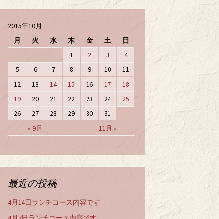
2015年10月
月
火
水
木
金
土
日
1
2
3
4
5
6
7
8
9
10
11
12
13
14
15
16
17
18
19
20
21
22
23
24
25
26
27
28
29
30
31
« 9月
11月 »
最近の投稿
4月14日ランチコース内容です
4月7日ランチコース内容です