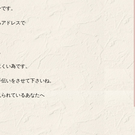
ーです。
るアドレスで
。
にくい為です。
手伝いをさせて下さいね。
見られているあなたへ