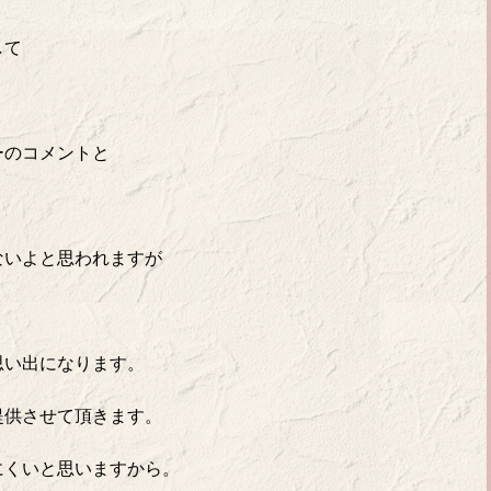
して
ーのコメントと
ないよと思われますが
思い出になります。
提供させて頂きます。
にくいと思いますから。