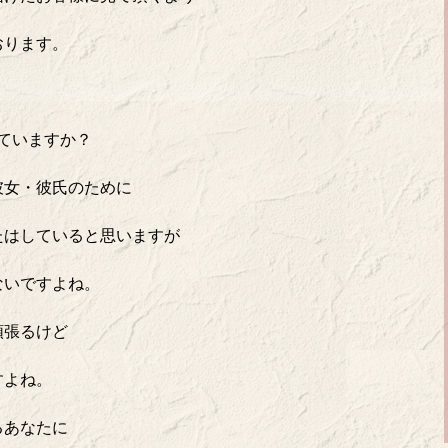
おります。
ていますか？
彼女・彼氏のために
たはしていると思いますが
ないですよね。
頑張るけど
すよね。
るあなたに