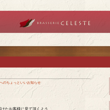
リーセレスト」で記念日やデートを
チ「ブラッスリ
チ・ディナーを
へのちょっといいお知らせ
届けたお客様に見て頂くよう