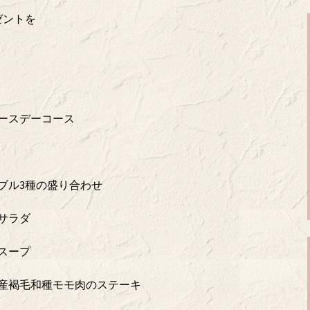
ゼントを
。
ースデーコース
ブル3種の盛り合わせ
サラダ
スープ
産褐毛和種モモ肉のステーキ