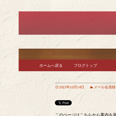
堺のフレンチ「ブラット
堺のフレン
で、ラン
コンテンツへ移動
ホームへ戻る
ブログトップ
2015年10月14日
メール会員様
このページはこちらから案内を