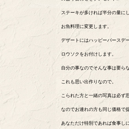
ステーキが多ければ半分の量に
お魚料理に変更します。
デザートにはハッピーバースデ
ロウソクをお付けします。
自分の事なのでそんな事は要ら
これも思い出作りなので。
こられた方と一緒の写真は必ず
なのでお連れの方も同じ価格で
あなただけ特別であれば食事し