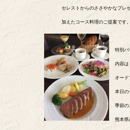
セレストからのささやかなプレ
加えたコース料理のご提案です
特別バ
内容は
オード
本日の
季節の
熊本県