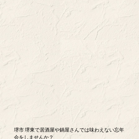
堺市 堺東で居酒屋や鍋屋さんでは味わえない忘年
会をしませんか？