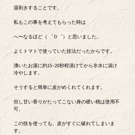
湯剥きすることです。
私もこの事を考えてもらった時は
へ〜なるほど（ ゜０゜）と思いました。
よくトマトで使っていた技法だったからです。
沸いたお湯に約15~20秒程漬けてから氷水に漬け
冷やします。
そうすると簡単に皮がめくれてくれます。
但し甘い香りがたってこない身の硬い桃は使用不
可。
この技を使っても、皮がすぐに破れてしまいま
す。