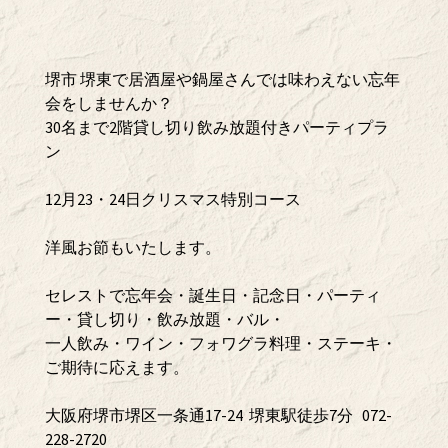
堺市 堺東で居酒屋や鍋屋さんでは味わえない忘年
会をしませんか？
30名まで2階貸し切り飲み放題付きパーティプラ
ン
12月23・24日クリスマス特別コース
洋風お節もいたします。
セレストで忘年会・誕生日・記念日・パーティ
ー・貸し切り・飲み放題・バル・
一人飲み・ワイン・フォワグラ料理・ステーキ・
ご期待に応えます。
大阪府堺市堺区一条通17-24 堺東駅徒歩7分 072-
228-2720