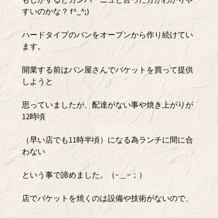
すいのかな？ f^_^;)
ハードタイプのパンをオープンから作り続けてい
ます。
開業する前はパン屋さんでバケットを買って提供
しようと
思っていましたが、配達がない事や焼き上がりが
12時頃
（早い店でも11時半頃）になる為ランチに間に合
わない
という事で諦めました。（−＿−；）
店でバケットを焼くのは設備や技術がないので、