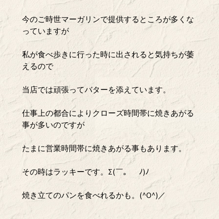
今のご時世マーガリンで提供するところが多くな
っていますが
私が食べ歩きに行った時に出されると気持ちが萎
えるので
当店では頑張ってバターを添えています。
仕事上の都合によりクローズ時間帯に焼きあがる
事が多いのですが
たまに営業時間帯に焼きあがる事もあります。
その時はラッキーです。Σ(￣。￣ﾉ)ﾉ
焼き立てのパンを食べれるかも。(^O^)／