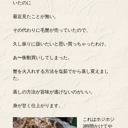
いたのに
最近見たことが無い。
その代わりに毛蟹が売っていたので、
久し振りに扱いたいと思い買っちゃったわけ。
あ〜衝動買いしてしまった。
蟹を火入れする方法を塩茹でから蒸し変えまし
た。
蒸しの方法が旨味が逃げないのがいい。
身が甘く仕上がります。
これはホジホジ
3時間かけてや