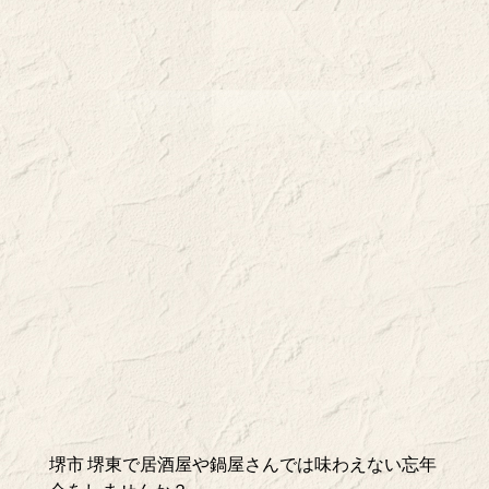
堺市 堺東で居酒屋や鍋屋さんでは味わえない忘年