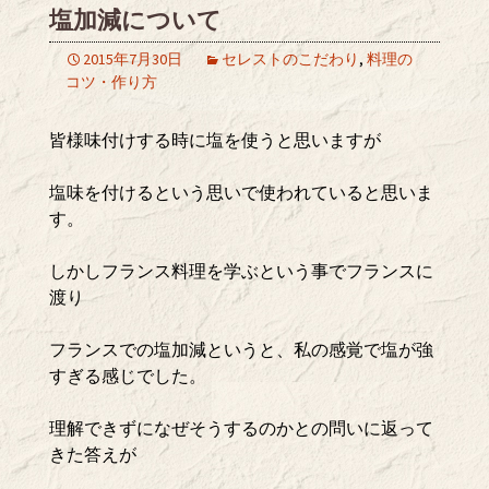
塩加減について
2015年7月30日
セレストのこだわり
,
料理の
コツ・作り方
皆様味付けする時に塩を使うと思いますが
塩味を付けるという思いで使われていると思いま
す。
しかしフランス料理を学ぶという事でフランスに
渡り
フランスでの塩加減というと、私の感覚で塩が強
すぎる感じでした。
理解できずになぜそうするのかとの問いに返って
きた答えが