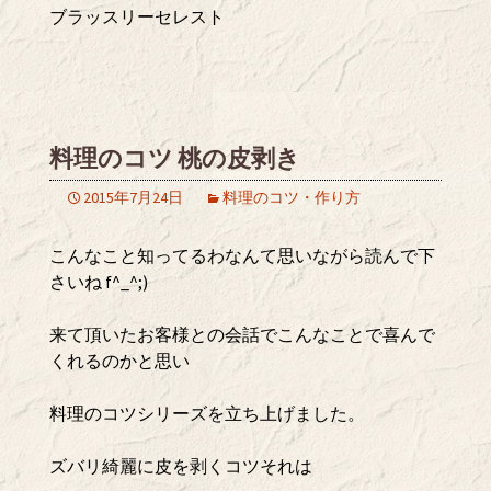
ブラッスリーセレスト
料理のコツ 桃の皮剥き
2015年7月24日
料理のコツ・作り方
こんなこと知ってるわなんて思いながら読んで下
さいね f^_^;)
来て頂いたお客様との会話でこんなことで喜んで
くれるのかと思い
料理のコツシリーズを立ち上げました。
ズバリ綺麗に皮を剥くコツそれは