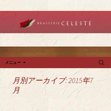
堺のフレンチ「ブラットリーセレス
ト」で記念日やデートを
堺のフレンチ「ブラッスリー
セレスト」で、ランチ・ディ
ナーを
コンテンツへ移動
検
メニュー
索:
月別アーカイブ: 2015年7
月