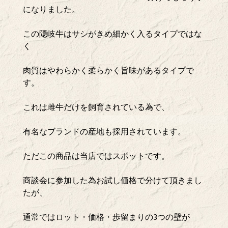
になりました。
この隠岐牛はサシがきめ細かく入るタイプではな
く
肉質はやわらかく柔らかく旨味があるタイプで
す。
これは雌牛だけを飼育されている為で、
有名なブランドの産地も採用されています。
ただこの商品は当店ではスポットです。
商談会に参加した為お試し価格で分けて頂きまし
たが、
通常ではロット・価格・歩留まりの3つの壁が