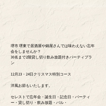
堺市 堺東で居酒屋や鍋屋さんでは味わえない忘年
会をしませんか？
30名まで2階貸し切り飲み放題付きパーティプラ
ン
12月23・24日クリスマス特別コース
洋風お節もいたします。
セレストで忘年会・誕生日・記念日・パーティ
ー・貸し切り・飲み放題・バル・