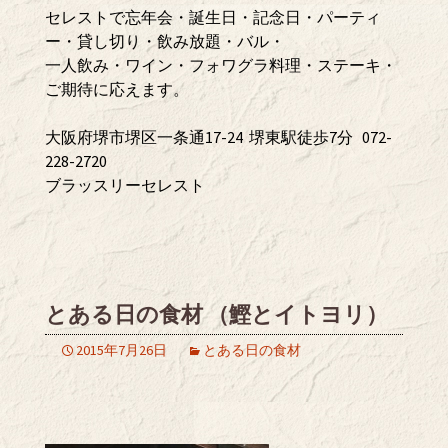
セレストで忘年会・誕生日・記念日・パーティ
ー・貸し切り・飲み放題・バル・
一人飲み・ワイン・フォワグラ料理・ステーキ・
ご期待に応えます。
大阪府堺市堺区一条通17-24 堺東駅徒歩7分 072-
228-2720
ブラッスリーセレスト
とある日の食材 （鰹とイトヨリ）
2015年7月26日
とある日の食材