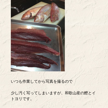
いつも作業してから写真を撮るので
少し汚く写ってしまいますが、和歌山産の鰹とイ
トヨリです。