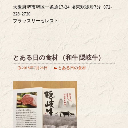
大阪府堺市堺区一条通17-24 堺東駅徒歩7分 072-
228-2720
ブラッスリーセレスト
とある日の食材 （和牛 隠岐牛）
2015年7月28日
とある日の食材