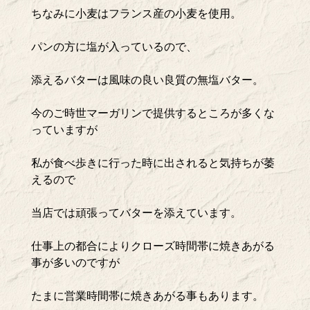
ちなみに小麦はフランス産の小麦を使用。
パンの方に塩が入っているので、
添えるバターは風味の良い良質の無塩バター。
今のご時世マーガリンで提供するところが多くな
っていますが
私が食べ歩きに行った時に出されると気持ちが萎
えるので
当店では頑張ってバターを添えています。
仕事上の都合によりクローズ時間帯に焼きあがる
事が多いのですが
たまに営業時間帯に焼きあがる事もあります。