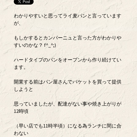
わかりやすいと思ってライ麦パンと言っています
が、
もしかするとカンパーニュと言った方がわかりや
すいのかな？ f^_^;)
ハードタイプのパンをオープンから作り続けてい
ます。
開業する前はパン屋さんでバケットを買って提供
しようと
思っていましたが、配達がない事や焼き上がりが
12時頃
（早い店でも11時半頃）になる為ランチに間に合
わない