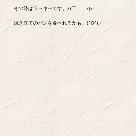
その時はラッキーです。Σ(￣。￣ﾉ)ﾉ
焼き立てのパンを食べれるかも。(^O^)／