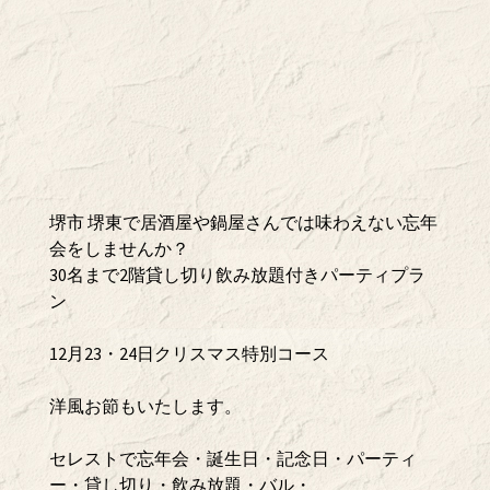
堺市 堺東で居酒屋や鍋屋さんでは味わえない忘年
会をしませんか？
30名まで2階貸し切り飲み放題付きパーティプラ
ン
12月23・24日クリスマス特別コース
洋風お節もいたします。
セレストで忘年会・誕生日・記念日・パーティ
ー・貸し切り・飲み放題・バル・